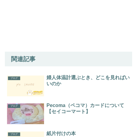
関連記事
婦人体温計選ぶとき、どこを見ればい
ブログ
いのか
Pecoma（ペコマ）カードについて
ブログ
【セイコーマート】
紙片付けの本
ブログ