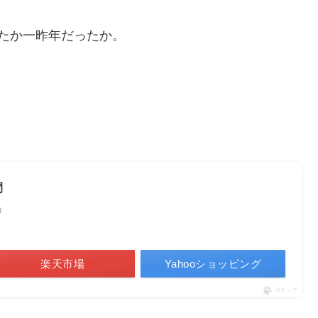
たか一昨年だったか。
間
べ）
楽天市場
Yahooショッピング
ポチップ