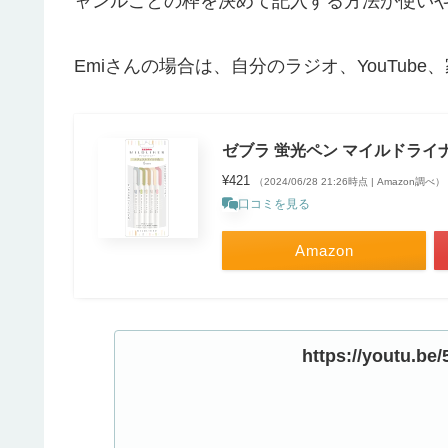
ャンルごとの枠を決めて記入する方法が使い
Emiさんの場合は、自分のラジオ、YouTub
ゼブラ 蛍光ペン マイルドライナー
¥421
（2024/06/28 21:26時点 | Amazon調べ）
口コミを見る
Amazon
https://youtu.