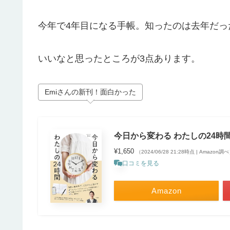
今年で4年目になる手帳。知ったのは去年だっ
いいなと思ったところが3点あります。
Emiさんの新刊！面白かった
今日から変わる わたしの24時
¥1,650
（2024/06/28 21:28時点 | Amazon調
口コミを見る
Amazon