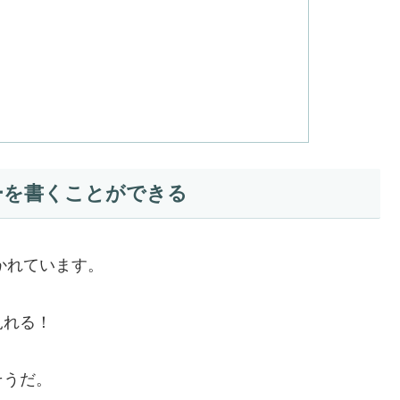
ーを書くことができる
分かれています。
見れる！
そうだ。