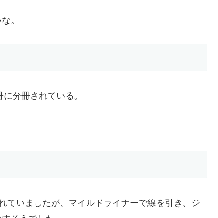
いな。
２冊に分冊されている。
紹介されていましたが、マイルドライナーで線を引き、ジ