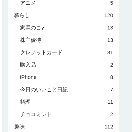
アニメ
5
暮らし
120
家電のこと
13
株主優待
13
クレジットカード
31
購入品
2
iPhone
8
今日のいいこと日記
7
料理
11
チョコミント
2
趣味
112