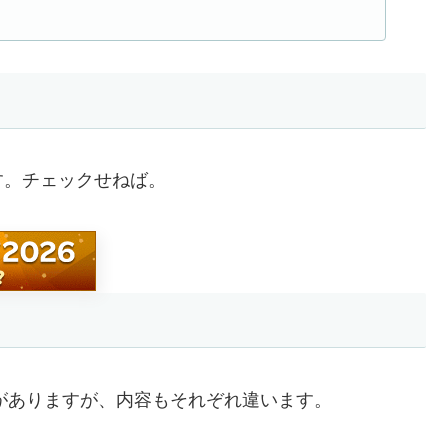
です。チェックせねば。
いがありますが、内容もそれぞれ違います。