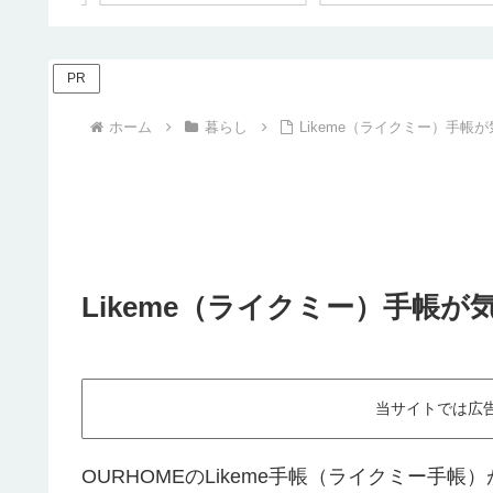
PR
ホーム
暮らし
Likeme（ライクミー）手帳が
Likeme（ライクミー）手帳が
当サイトでは広
OURHOMEのLikeme手帳（ライクミー手