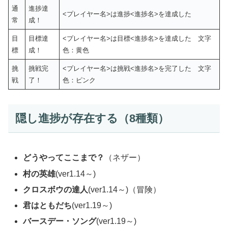
通
進捗達
<プレイヤー名>は進捗<進捗名>を達成した
常
成！
目
目標達
<プレイヤー名>は目標<進捗名>を達成した 文字
標
成！
色：黄色
挑
挑戦完
<プレイヤー名>は挑戦<進捗名>を完了した 文字
戦
了！
色：ピンク
隠し進捗が存在する（8種類）
どうやってここまで？
（ネザー）
村の英雄
(ver1.14～)
クロスボウの達人
(ver1.14～)（冒険）
君はともだち
(ver1.19～)
バースデー・ソング
(ver1.19～)