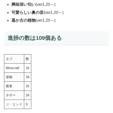
興味深い匂い
(ver1.20～)
可愛らしい鼻の音
(ver1.20～)
遥か古の植物
(ver1.20～)
進捗の数は109個ある
タブ
数
Minecraft
16
冒険
34
農業
26
ネザー
24
ジ・エンド
9