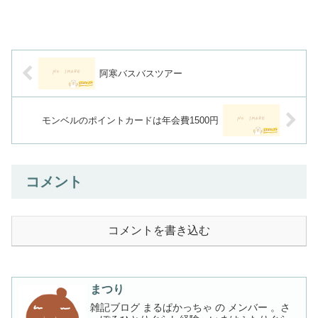
阿寒バスバスツアー
モンベルのポイントカードは年会費1500円
コメント
コメントを書き込む
まつり
雑記ブログ まるぱかっちゃ の メンバー 。さ