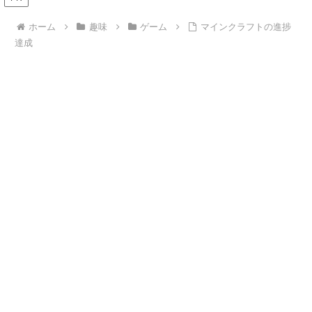
ホーム
趣味
ゲーム
マインクラフトの進捗
達成