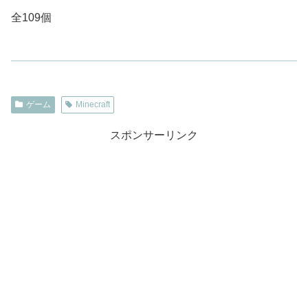
全109個
ゲーム
Minecraft
スポンサーリンク