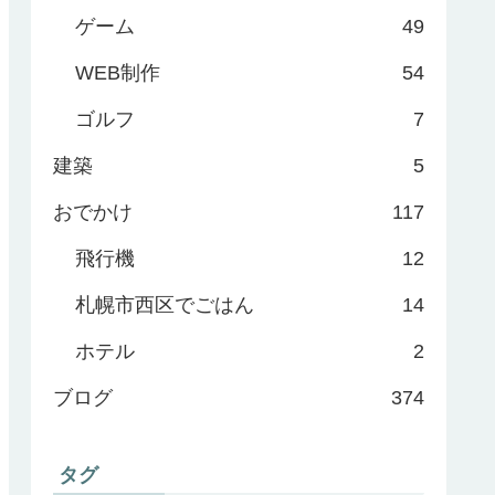
ゲーム
49
WEB制作
54
ゴルフ
7
建築
5
おでかけ
117
飛行機
12
札幌市西区でごはん
14
ホテル
2
ブログ
374
タグ