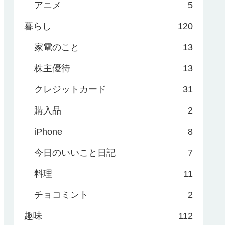
アニメ
5
暮らし
120
家電のこと
13
株主優待
13
クレジットカード
31
購入品
2
iPhone
8
今日のいいこと日記
7
料理
11
チョコミント
2
趣味
112