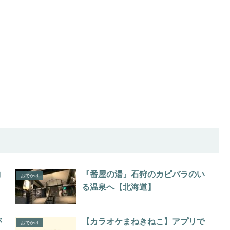
コ
『番屋の湯』石狩のカピバラのい
おでかけ
る温泉へ【北海道】
が
【カラオケまねきねこ】アプリで
おでかけ