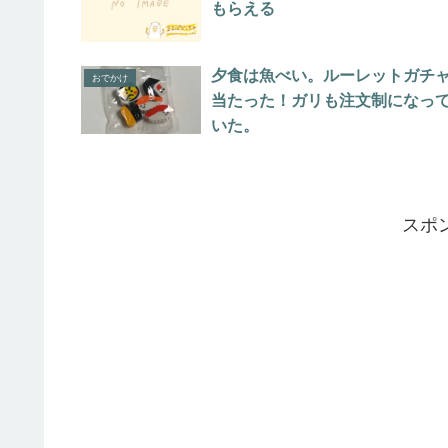
もらえる
夕食は魚べい。ルーレットガチ
おでかけ
当たった！ガリも注文制になっ
いた。
スポ