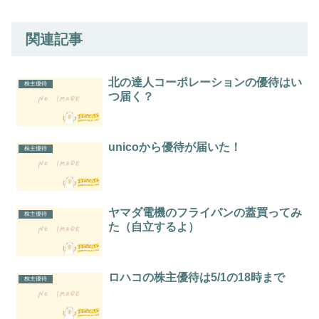
関連記事
北の達人コーポレーションの優待はい
株主優待
つ届く？
unicoから優待が届いた！
株主優待
ヤマダ電機のフライパンの蓋買ってみ
株主優待
た（自立するよ）
ロハコの株主優待は5/1の18時まで
株主優待