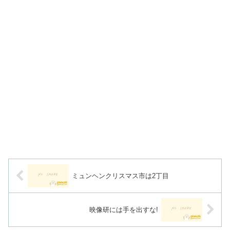
ミュンヘンクリスマス市は2丁目
映像研には手を出すな!