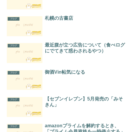
札幌の古書店
ブログ
最近腹が立つ広告について（食べログ
ブログ
にでてきて惑わされるやつ）
御酒Vin帖気になる
ブログ
【セブンイレブン】5月発売の「みそ
ブログ
きん」
amazonプライムを解約するとき、
ブログ
「プライム会員資格を一時停止する」