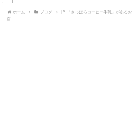
ホーム
ブログ
「さっぽろコーヒー牛乳」があるお
店