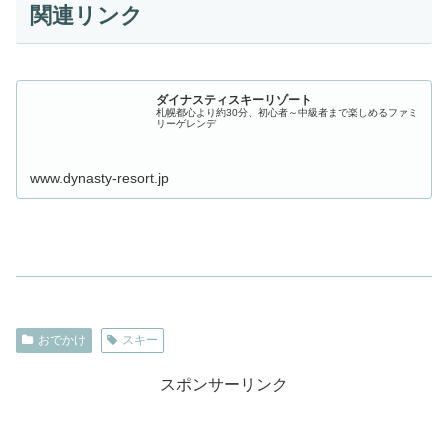
関連リンク
ダイナスティスキーリゾート
札幌都心より約30分、初心者～中級者まで楽しめるファミ
リーゲレンデ
www.dynasty-resort.jp
おでかけ
スキー
スポンサーリンク