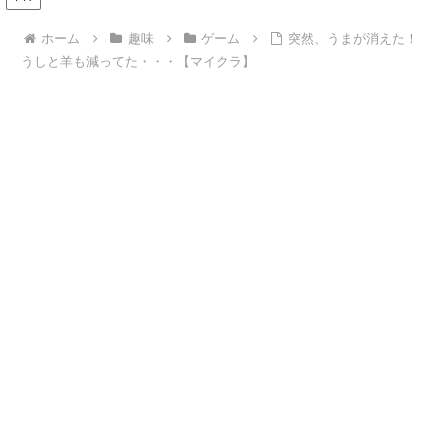
ホーム
趣味
ゲーム
突然、うまが消えた！
うしと羊も減ってた・・・【マイクラ】