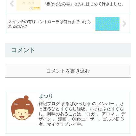
『板そばなみ喜』さんにはじめて行きました。
スイッチの有線コントローラは何台までつけら
れるのか？
コメント
コメントを書き込む
まつり
雑記ブログ まるぱかっちゃ の メンバー 。さ
っぽろひとりぐらし経験。いまはふたりぐら
し。興味のあることは、 ヨガ 、 アロマ 、 デ
ザイン 、 漫画 。Oisixユーザー。ゴルフ初心
者。マイクラプレイ中。