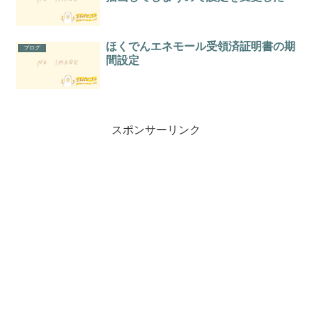
ほくでんエネモール受領済証明書の期
ブログ
間設定
スポンサーリンク