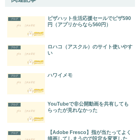
ピザハット生活応援セールでピザ590
ブログ
円（アプリからなら560円）
ロハコ（アスクル）のサイト使いやす
ブログ
い
ハワイメモ
ブログ
YouTubeで非公開動画を共有しても
ブログ
らったが見れなかった
【Adobe Fresco】指が当たってよく
ブログ
描画してしまうので設定を変更した