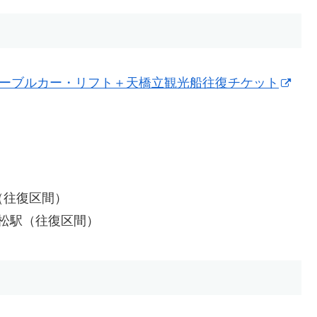
ケーブルカー・リフト＋天橋立観光船往復チケット
（往復区間）
傘松駅（往復区間）