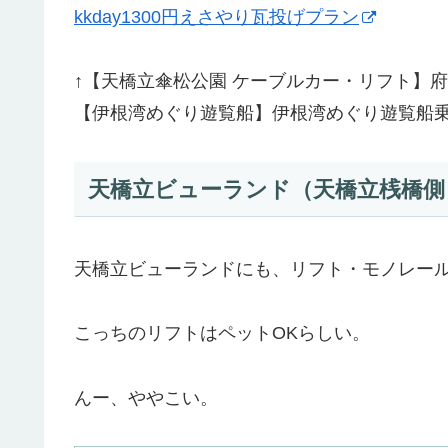
kkday1300円えさやり瓦投げプラン
↑【天橋立傘松公園 ケーブルカー・リフト】
【伊根湾めぐり遊覧船】伊根湾めぐり遊覧船
天橋立ビューランド（天橋立桟橋側
天橋立ビューランドにも、リフト・モノレー
こっちのリフトはペットOKらしい。
んー、ややこい。