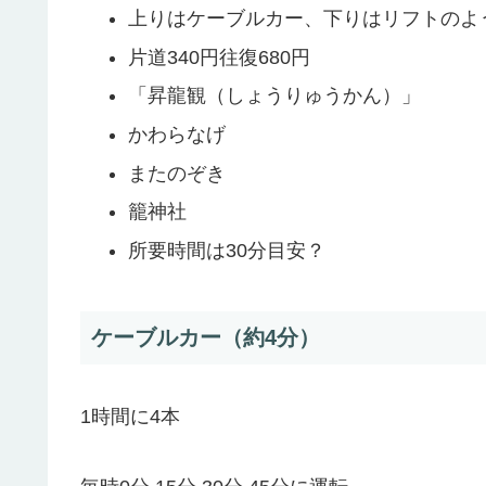
上りはケーブルカー、下りはリフトのよ
片道340円往復680円
「昇龍観（しょうりゅうかん）」
かわらなげ
またのぞき
籠神社
所要時間は30分目安？
ケーブルカー（約4分）
1時間に4本