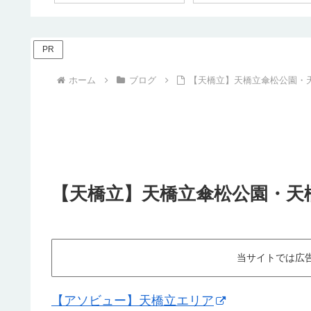
PR
ホーム
ブログ
【天橋立】天橋立傘松公園・
【天橋立】天橋立傘松公園・天
当サイトでは広
【アソビュー】天橋立エリア