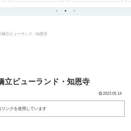
天橋立ビューランド・知恩寺
橋立ビューランド・知恩寺
2023.05.14
告リンクを使用しています