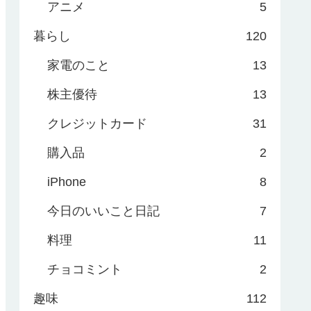
アニメ
5
暮らし
120
家電のこと
13
株主優待
13
クレジットカード
31
購入品
2
iPhone
8
今日のいいこと日記
7
料理
11
チョコミント
2
趣味
112