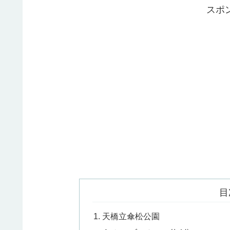
スポ
目
天橋立傘松公園