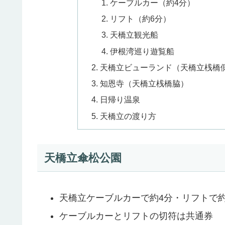
ケーブルカー（約4分）
リフト（約6分）
天橋立観光船
伊根湾巡り遊覧船
天橋立ビューランド（天橋立桟橋
知恩寺（天橋立桟橋脇）
日帰り温泉
天橋立の渡り方
天橋立傘松公園
天橋立ケーブルカーで約4分・リフトで約
ケーブルカーとリフトの切符は共通券