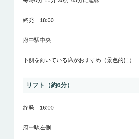
毎時0分 15分 30分 45分に運転
終発 18:00
府中駅中央
下側を向いている席がおすすめ（景色的に）
リフト（約6分）
終発 16:00
府中駅左側