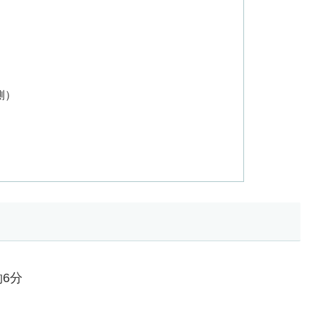
側）
6分