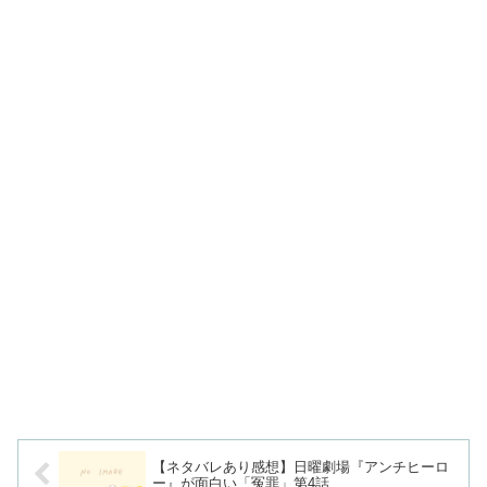
【ネタバレあり感想】日曜劇場『アンチヒーロ
ー』が面白い「冤罪」第4話