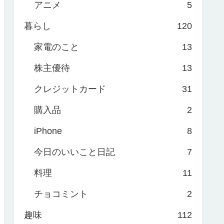
アニメ
5
暮らし
120
家電のこと
13
株主優待
13
クレジットカード
31
購入品
2
iPhone
8
今日のいいこと日記
7
料理
11
チョコミント
2
趣味
112