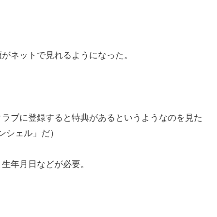
。
額がネットで見れるようになった。
クラブに登録すると特典があるというようなのを見た
コンシェル」だ）
と生年月日などが必要。
。