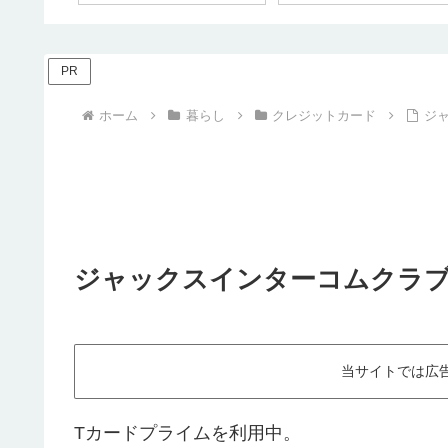
PR
ホーム
暮らし
クレジットカード
ジ
ジャックスインターコムクラ
当サイトでは広
Tカードプライムを利用中。