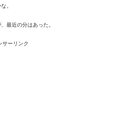
かな。
が、最近の分はあった。
ンサーリンク