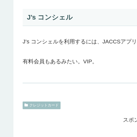
J’s コンシェル
J’s コンシェルを利用するには、JACCSア
有料会員もあるみたい。VIP。
クレジットカード
スポ