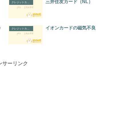
三井住友カード（NL）
クレジットカード
カ
イオンカードの磁気不良
クレジットカード
ンサーリンク