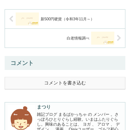
新500円硬貨（令和3年11月～）
白老情報調べ
コメント
コメントを書き込む
まつり
雑記ブログ まるぱかっちゃ の メンバー 。さ
っぽろひとりぐらし経験。いまはふたりぐら
し。興味のあることは、 ヨガ 、 アロマ 、 デ
ザイン 、 漫画 。Oisixユーザー。ゴルフ初心