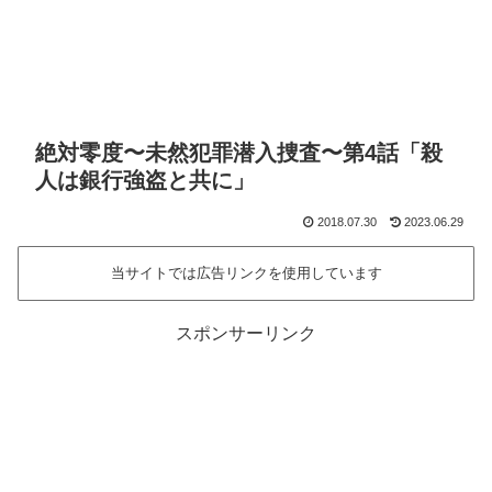
絶対零度〜未然犯罪潜入捜査〜第4話「殺
人は銀行強盗と共に」
2018.07.30
2023.06.29
当サイトでは広告リンクを使用しています
スポンサーリンク