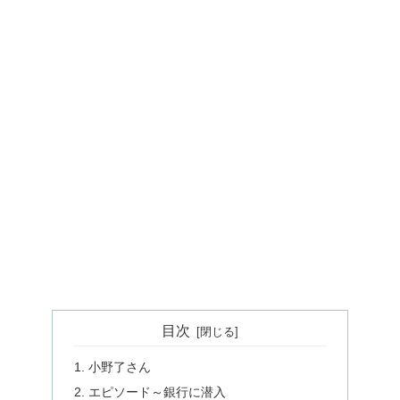
目次
小野了さん
エピソード～銀行に潜入