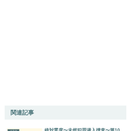
関連記事
絶対零度〜未然犯罪潜入捜査〜第10
ドラマ