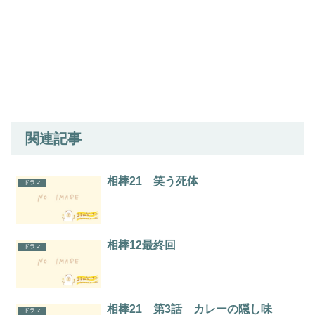
関連記事
相棒21 笑う死体
ドラマ
相棒12最終回
ドラマ
相棒21 第3話 カレーの隠し味
ドラマ