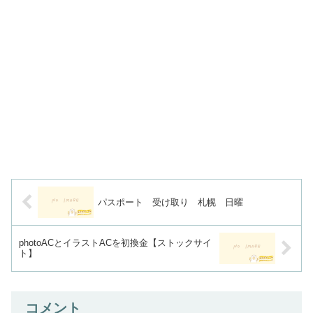
パスポート 受け取り 札幌 日曜
photoACとイラストACを初換金【ストックサイ
ト】
コメント