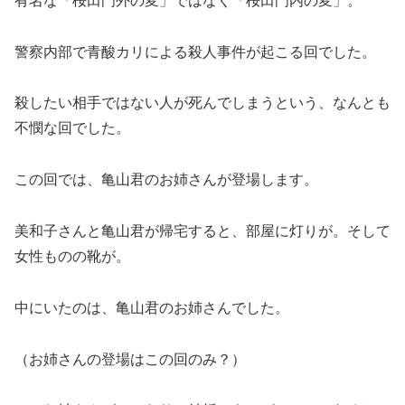
有名な「桜田門外の変」ではなく「桜田門内の変」。
警察内部で青酸カリによる殺人事件が起こる回でした。
殺したい相手ではない人が死んでしまうという、なんとも
不憫な回でした。
この回では、亀山君のお姉さんが登場します。
美和子さんと亀山君が帰宅すると、部屋に灯りが。そして
女性ものの靴が。
中にいたのは、亀山君のお姉さんでした。
（お姉さんの登場はこの回のみ？）