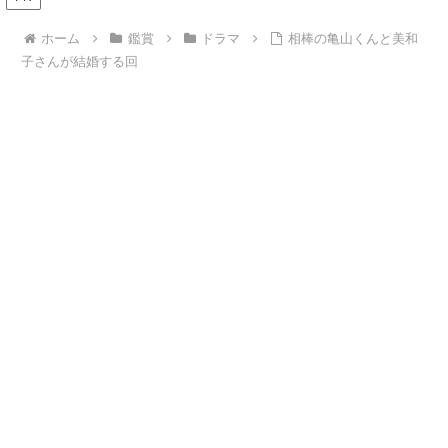
ホーム
鑑賞
ドラマ
相棒の亀山くんと美和
子さんが結婚する回